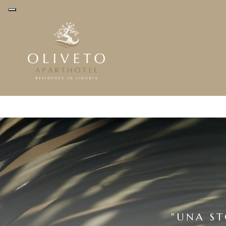
"UNA ST