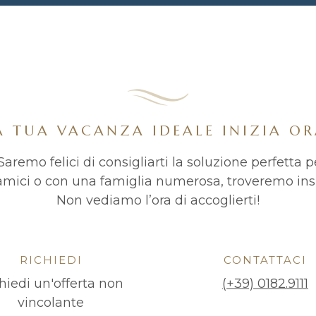
A TUA VACANZA IDEALE INIZIA OR
aremo felici di consigliarti la soluzione perfetta p
amici o con una famiglia numerosa, troveremo ins
Non vediamo l’ora di accoglierti!
RICHIEDI
CONTATTACI
hiedi un'offerta non
(+39) 0182.9111
vincolante