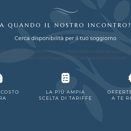
A QUANDO IL NOSTRO INCONTRO
Cerca disponibilità per il tuo soggiorno
 COSTO
LA PIÙ AMPIA
OFFERTE
RA
SCELTA DI TARIFFE
A TE R