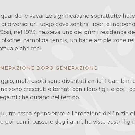
0, quando le vacanze significavano soprattutto hotel
di diverso: un luogo dove sentirsi liberi e indipen
 Così, nel 1973, nasceva uno dei primi residence del
iscine, campi da tennis, un bar e ampie zone rel
attuale che mai.
GENERAZIONE DOPO GENERAZIONE
ggio, molti ospiti sono diventati amici. I bambini
e sono cresciuti e tornati con i loro figli, e poi… co
 legami che durano nel tempo.
ui, tra estati spensierate e l’emozione dell’inizio 
e poi, con il passare degli anni, ho visto vostri figli