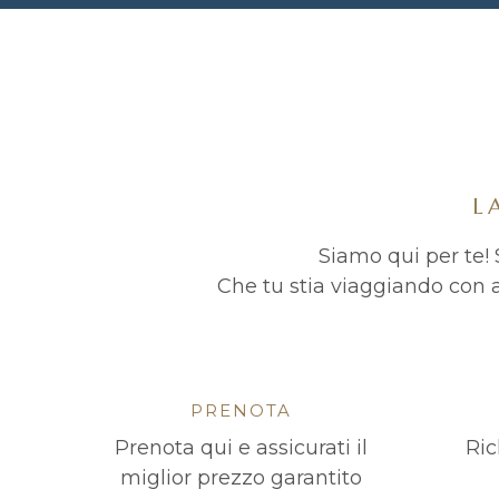
L
Siamo qui per te! S
Che tu stia viaggiando con 
PRENOTA
Prenota qui e assicurati il
Ric
miglior prezzo garantito