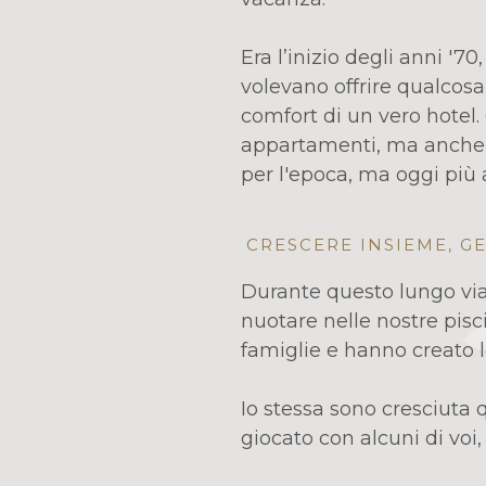
Era l’inizio degli anni '7
volevano offrire qualcosa 
comfort di un vero hotel.
appartamenti, ma anche p
per l'epoca, ma oggi più 
CRESCERE INSIEME, 
Durante questo lungo via
nuotare nelle nostre piscin
famiglie e hanno creato
Io stessa sono cresciuta q
giocato con alcuni di voi, 