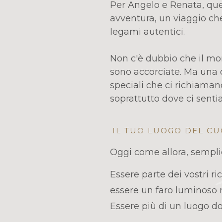
Per Angelo e Renata, ques
avventura, un viaggio ch
legami autentici.
Non c'è dubbio che il mon
sono accorciate. Ma una 
speciali che ci richiama
soprattutto dove ci sent
IL TUO LUOGO DEL C
Oggi come allora, sempli
Essere parte dei vostri ric
essere un faro luminoso n
Essere più di un luogo do