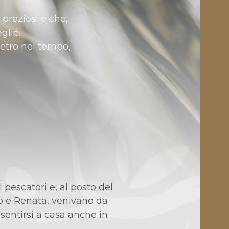
 preziosi e che,
glie.
etro nel tempo,
 pescatori e, al posto del
elo e Renata, venivano da
sentirsi a casa anche in