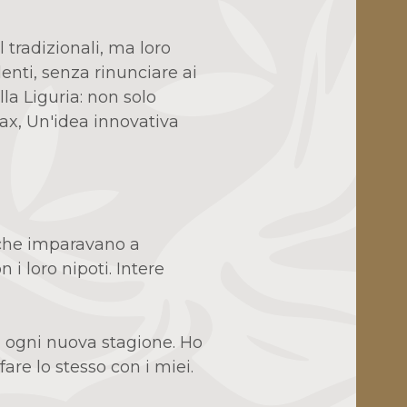
 tradizionali, ma loro
denti, senza rinunciare ai
la Liguria: non solo
ax, Un'idea innovativa
 che imparavano a
n i loro nipoti. Intere
di ogni nuova stagione. Ho
 fare lo stesso con i miei.