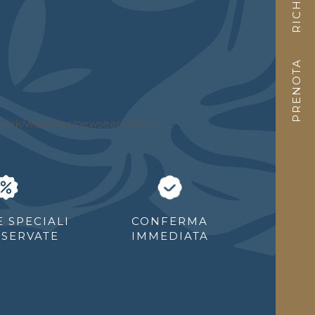
RICHIEDI
?
PRENOTA
 SPECIALI
CONFERMA
ISERVATE
IMMEDIATA