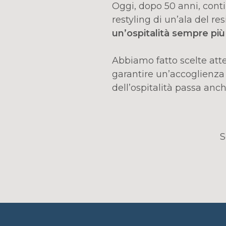
Oggi, dopo 50 anni, conti
restyling di un’ala del re
un’ospitalità sempre più
Abbiamo fatto scelte att
garantire un’accoglienza 
dell’ospitalità passa anc
S