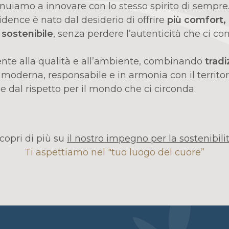
nuiamo a innovare con lo stesso spirito di sempre.
sidence è nato dal desiderio di offrire
più comfort,
 sostenibile
, senza perdere l’autenticità che ci co
ente alla qualità e all’ambiente, combinando
tradi
moderna, responsabile e in armonia con il territori
he dal rispetto per il mondo che ci circonda.
copri di più su
il nostro impegno per la sostenibili
Ti aspettiamo nel "tuo luogo del cuore”