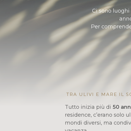
Ci sono luoghi 
anno
Per comprender
TRA ULIVI E MARE IL 
Tutto inizia più di
50 ann
residence, c’erano solo ul
mondi diversi, ma condiv
vacanza.