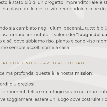
to è stato più di un progetto imprenditoriale: è s
e ha plasmato le nostre vite rendendole ricche di 
do sia cambiato negli ultimi decenni… tutto è più 
cosa rimane immutata: il valore dei
“luoghi del c
no a sé, dove abbiamo riso, pianto e condiviso mo
iamo sempre accolti come a casa
UORE CON UNO SGUARDO AL FUTURO
ce ma profonda: questa è la nostra
mission
:
ordi più preziosi,
ei momenti felici e un rifugio sicuro nei momenti d
ve soggiornare, essere un luogo dove costruire ric