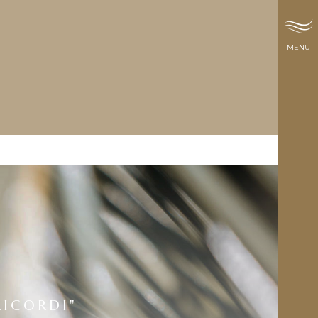
MENU
RICORDI"