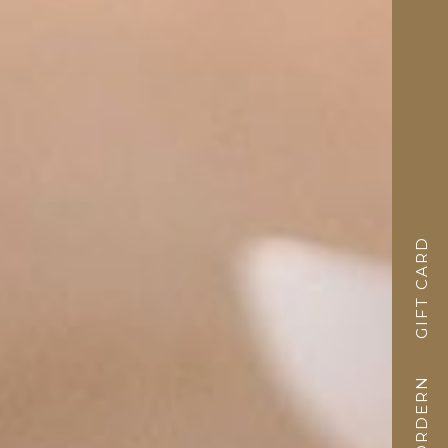
GIFT CARD
ANFORDERN