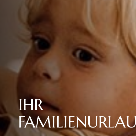
IHR
FAMILIENURLA