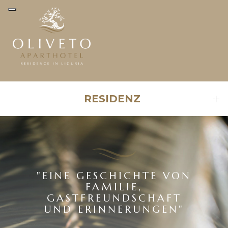
RESIDENZ
"EINE GESCHICHTE VON
FAMILIE,
GASTFREUNDSCHAFT
UND ERINNERUNGEN"