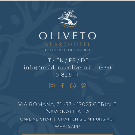
IT
/
EN
/
FR
/
DE
info@residenceoliveto.it
(+39)
0182.9111
VIA ROMANA, 31 -37 - 17023 CERIALE
(SAVONA) ITALIA
ON-LINE CHAT
|
CHATTEN SIE MIT UNS AUF
WHATSAPP