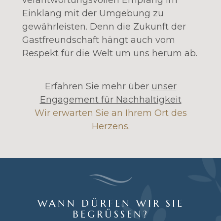
verantwortungsvollen Empfang im
Einklang mit der Umgebung zu
gewährleisten. Denn die Zukunft der
Gastfreundschaft hängt auch vom
Respekt für die Welt um uns herum ab.
Erfahren Sie mehr über
unser
Engagement für Nachhaltigkeit
Wir erwarten Sie an Ihrem Ort des
Herzens.
WANN DÜRFEN WIR SIE
BEGRÜSSEN?