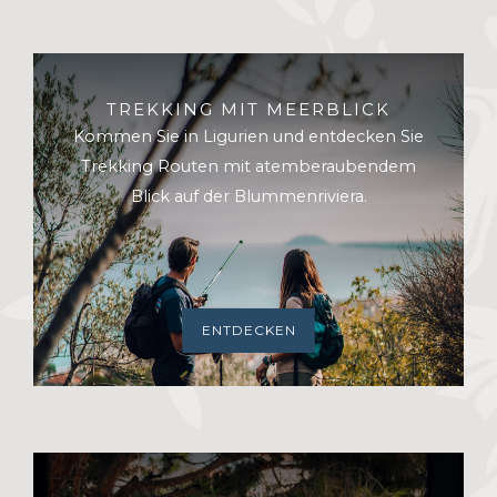
TREKKING MIT MEERBLICK
Kommen Sie in Ligurien und entdecken Sie
Trekking Routen mit atemberaubendem
Blick auf der Blummenriviera.
ENTDECKEN