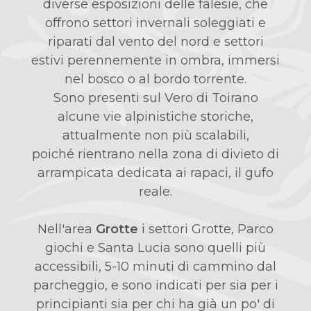
diverse esposizioni delle falesie, che
offrono settori invernali soleggiati e
riparati dal vento del nord e settori
estivi perennemente in ombra, immersi
nel bosco o al bordo torrente.
Sono presenti sul Vero di Toirano
alcune vie alpinistiche storiche,
attualmente non più scalabili,
poiché rientrano nella zona di divieto di
arrampicata dedicata ai rapaci, il gufo
reale.
Nell'area
Grotte
i settori Grotte, Parco
giochi e Santa Lucia sono quelli più
accessibili, 5-10 minuti di cammino dal
parcheggio, e sono indicati per sia per i
principianti sia per chi ha già un po' di