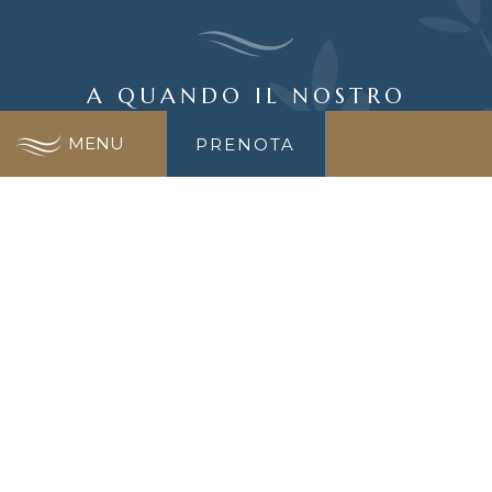
A QUANDO IL NOSTRO
INCONTRO?
MENU
PRENOTA
Cerca disponibilità per il tuo soggiorno
MIGLIOR
NESSUN COSTO
PREZZO
EXTRA
GARANTITO