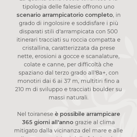
tipologia delle falesie offrono uno
scenario arrampicatorio completo
, in
grado di ingolosire e soddisfare i più
disparati stili d'arrampicata con 500
itinerari tracciati su roccia compatta e
cristallina, caratterizzata da prese
nette, erosioni a gocce e scanalature,
colate e canne, per difficoltà che
spaziano dal terzo grado all'8a+, con
monotiri dai 6 ai 37 m, multitiri fino a
210 m di sviluppo e tracciati boulder su
massi naturali.
Nel toiranese
è possibile arrampicare
365 giorni all'anno
grazie al clima
mitigato dalla vicinanza del mare e alle