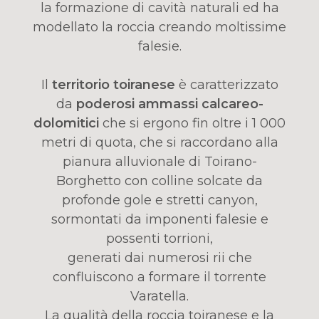
la formazione di cavità naturali ed ha
modellato la roccia creando moltissime
falesie.
Il
territorio toiranese
è caratterizzato
da
poderosi ammassi calcareo-
dolomitici
che si ergono fin oltre i 1 000
metri di quota, che si raccordano alla
pianura alluvionale di Toirano-
Borghetto con colline solcate da
profonde gole e stretti canyon,
sormontati da imponenti falesie e
possenti torrioni,
generati dai numerosi rii che
confluiscono a formare il torrente
Varatella.
La qualità della roccia toiranese e la