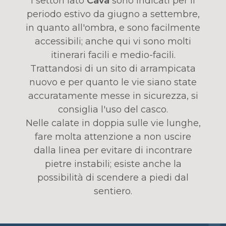
I settori lato
Cava
sono indicati per il
periodo estivo da giugno a settembre,
in quanto all'ombra, e sono facilmente
accessibili; anche qui vi sono molti
itinerari facili e medio-facili.
Trattandosi di un sito di arrampicata
nuovo e per quanto le vie siano state
accuratamente messe in sicurezza, si
consiglia l'uso del casco.
Nelle calate in doppia sulle vie lunghe,
fare molta attenzione a non uscire
dalla linea per evitare di incontrare
pietre instabili; esiste anche la
possibilità di scendere a piedi dal
sentiero.