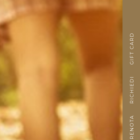
GIFT CARD
RICHIEDI
PRENOTA