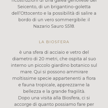
ricostruzioni di una galea genovese del
Seicento, di un brigantino-goletta
dell’Ottocento e la possibilità di salire a
bordo di un vero sommergibile: il
Nazario Sauro S518.
LA BIOSFERA
è una sfera di acciaio e vetro del
diametro di 20 metri, che ospita al suo
interno un piccolo giardino botanico sul
mare. Qui si possono ammirare
moltissime specie appartenenti a flora
e fauna tropicale, apprezzarne la
bellezza e la grande fragilità.
Dopo una visita alla Biosfera, ci si
accorge di quanto possiamo fare per