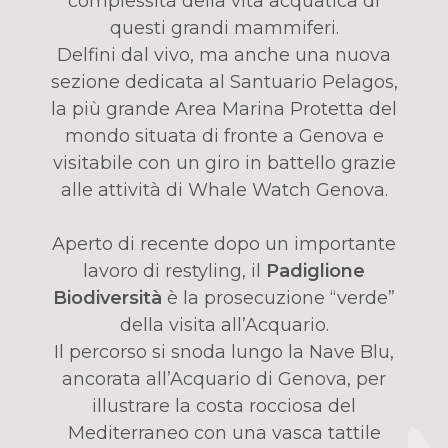
complessità della vita acquatica di
questi grandi mammiferi.
Delfini dal vivo, ma anche una nuova
sezione dedicata al Santuario Pelagos,
la più grande Area Marina Protetta del
mondo situata di fronte a Genova e
visitabile con un giro in battello grazie
alle attività di Whale Watch Genova.
Aperto di recente dopo un importante
lavoro di restyling, il
Padiglione
Biodiversità
è la prosecuzione “verde”
della visita all’Acquario.
Il percorso si snoda lungo la Nave Blu,
ancorata all’Acquario di Genova, per
illustrare la costa rocciosa del
Mediterraneo con una vasca tattile