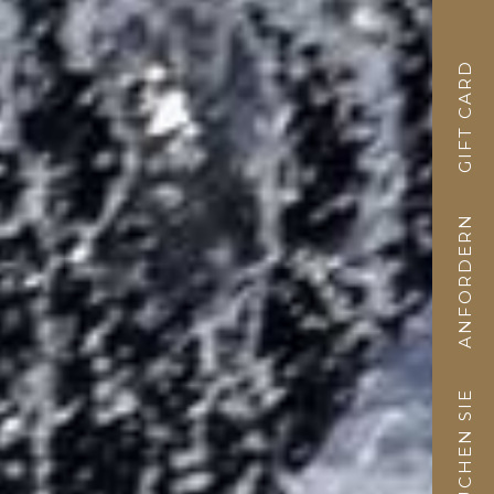
GIFT CARD
ANFORDERN
BUCHEN SIE