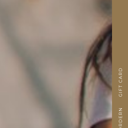
GIFT CARD
ANFORDERN