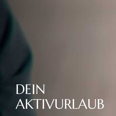
DEIN
AKTIVURLAUB